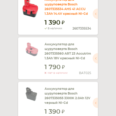
шуруповерта Bosch
2607335534 AHS 41 ACCU
1.3Ah 14.4V красный Ni-Cd
1 390
2607335534
В наличии
Аккумулятор для
шуруповерта Bosch
2607335560 ART 23 Accutrim
1.5Ah 18V красный Ni-Cd
1 790
BAT025
Нет в наличии
Аккумулятор для
шуруповерта Bosch
2607335055 3300K 2.0Ah 12V
черный Ni-Cd
1 390