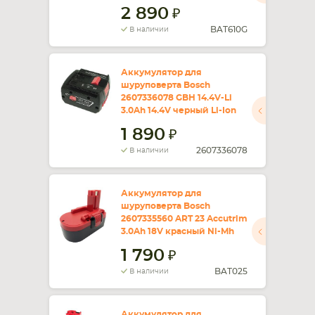
2 890
BAT610G
В наличии
Аккумулятор для
шуруповерта Bosch
2607336078 GBH 14.4V-Li
3.0Ah 14.4V черный Li-Ion
1 890
2607336078
В наличии
Аккумулятор для
шуруповерта Bosch
2607335560 ART 23 Accutrim
3.0Ah 18V красный Ni-Mh
1 790
BAT025
В наличии
Аккумулятор для