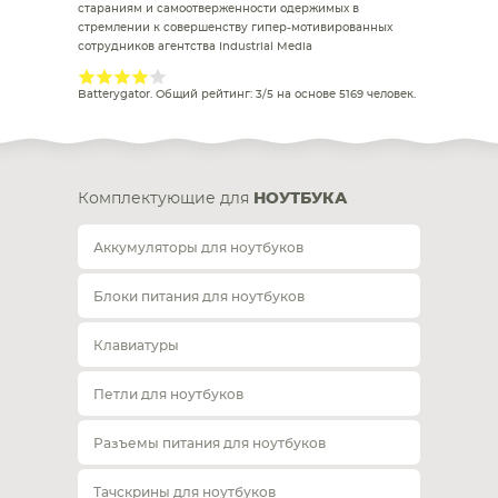
стараниям и самоотверженности одержимых в
стремлении к совершенству гипер-мотивированных
сотрудников агентства Industrial Media
Batterygator
. Общий рейтинг:
3
/
5
на основе
5169
человек.
Комплектующие для
НОУТБУКА
Аккумуляторы для ноутбуков
Блоки питания для ноутбуков
Клавиатуры
Петли для ноутбуков
Разъемы питания для ноутбуков
Тачскрины для ноутбуков