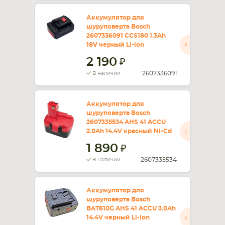
Аккумулятор для
шуруповерта Bosch
2607336091 CCS180 1.3Ah
18V черный Li-ion
2 190
2607336091
В наличии
Аккумулятор для
шуруповерта Bosch
2607335534 AHS 41 ACCU
2.0Ah 14.4V красный Ni-Cd
1 890
2607335534
В наличии
Аккумулятор для
шуруповерта Bosch
BAT610G AHS 41 ACCU 3.0Ah
14.4V черный Li-Ion