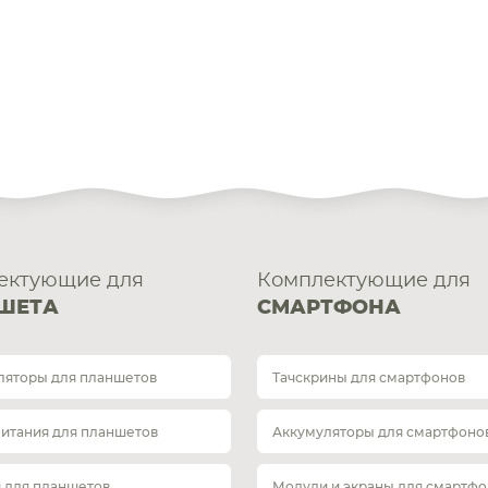
ектующие для
Комплектующие для
ШЕТА
СМАРТФОНА
ляторы для планшетов
Тачскрины для смартфонов
питания для планшетов
Аккумуляторы для смартфоно
 для планшетов
Модули и экраны для смартфо