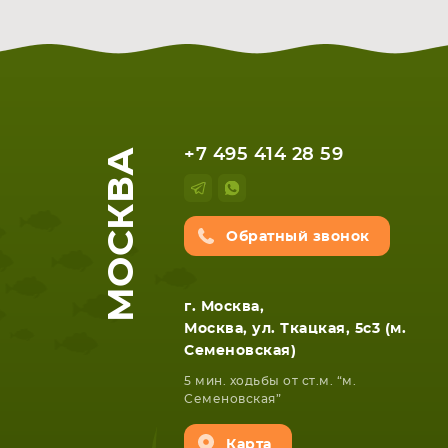
МОСКВА
+7 495 414 28 59
Обратный звонок
г. Москва,
Москва, ул. Ткацкая, 5с3 (м.
Семеновская)
5 мин. ходьбы от ст.м. “м.
Семеновская”
Карта