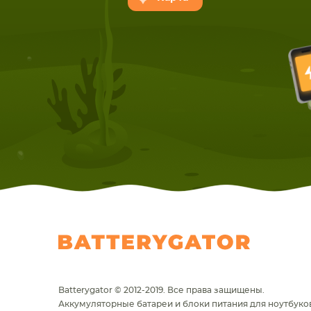
НОУТБУКА
ПЛАНШ
Batterygator © 2012-2019. Все права защищены.
Аккумуляторные батареи и блоки питания для ноутбуков