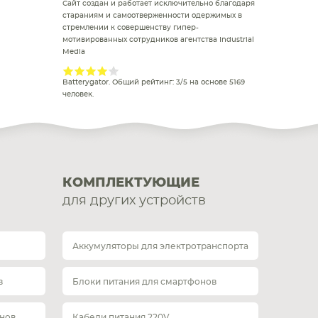
Сайт создан и работает исключительно благодаря
стараниям и самоотверженности одержимых в
стремлении к совершенству гипер-
мотивированных сотрудников агентства Industrial
Media
Batterygator
. Общий рейтинг:
3
/
5
на основе
5169
человек.
КОМПЛЕКТУЮЩИЕ
для других устройств
Аккумуляторы для электротранспорта
в
Блоки питания для смартфонов
нов
Кабели питания 220V