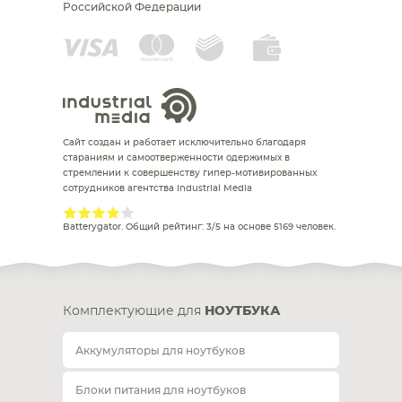
Российской Федерации
Сайт создан и работает исключительно благодаря
стараниям и самоотверженности одержимых в
стремлении к совершенству гипер-мотивированных
сотрудников агентства Industrial Media
Batterygator
. Общий рейтинг:
3
/
5
на основе
5169
человек.
Комплектующие для
НОУТБУКА
Аккумуляторы для ноутбуков
Блоки питания для ноутбуков