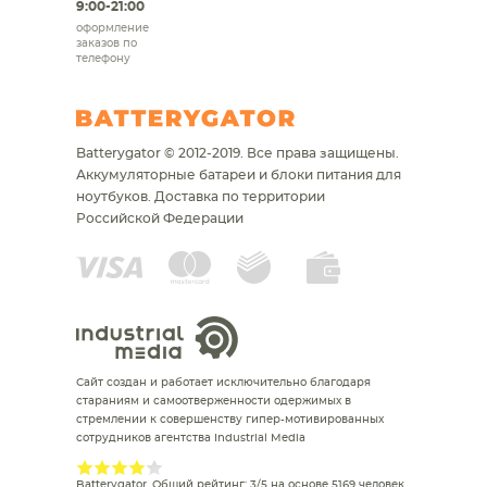
9:00-21:00
оформление
заказов по
телефону
Batterygator © 2012-2019. Все права защищены.
Аккумуляторные батареи и блоки питания для
ноутбуков.
Доставка по территории
Российской Федерации
Сайт создан и работает исключительно благодаря
стараниям и самоотверженности одержимых в
стремлении к совершенству гипер-мотивированных
сотрудников агентства Industrial Media
Batterygator
. Общий рейтинг:
3
/
5
на основе
5169
человек.