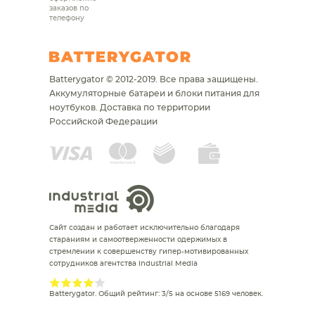
заказов по
телефону
Batterygator © 2012-2019. Все права защищены.
Аккумуляторные батареи и блоки питания для
ноутбуков.
Доставка по территории
Российской Федерации
Сайт создан и работает исключительно благодаря
стараниям и самоотверженности одержимых в
стремлении к совершенству гипер-мотивированных
сотрудников агентства Industrial Media
Batterygator
. Общий рейтинг:
3
/
5
на основе
5169
человек.