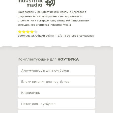
Сайт создан и работает исключительно благодаря
стараниям и самоотверженности одержимых в
стремлении к совершенству гипер-мотивированных
сотрудников агентства Industrial Media
Batterygator
. Общий рейтинг:
3
/
5
на основе
5169
человек.
Комплектующие для
НОУТБУКА
Аккумуляторы для ноутбуков
Блоки питания для ноутбуков
Клавиатуры
Петли для ноутбуков