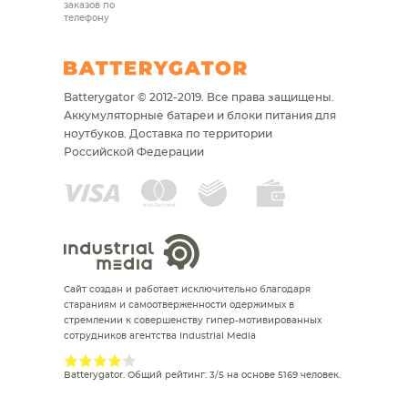
заказов по
телефону
Batterygator © 2012-2019. Все права защищены.
Аккумуляторные батареи и блоки питания для
ноутбуков.
Доставка по территории
Российской Федерации
Сайт создан и работает исключительно благодаря
стараниям и самоотверженности одержимых в
стремлении к совершенству гипер-мотивированных
сотрудников агентства Industrial Media
Batterygator
. Общий рейтинг:
3
/
5
на основе
5169
человек.