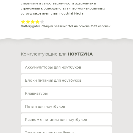
стараниям и самоотверженности одержимых в
стремлении к совершенству гипер-мотивированных
сотрудников агентства Industrial Media
Batterygator
. Общий рейтинг:
3
/
5
на основе
5169
человек.
Комплектующие для
НОУТБУКА
Аккумуляторы для ноутбуков
Блоки питания для ноутбуков
Клавиатуры
Петли для ноутбуков
Разъемы питания для ноутбуков
Тачскрины для ноутбуков