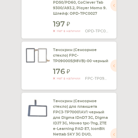
PD50/PD60, GoClever Tab
9300/A93.2, Ployer Momo 9.
Шлейф: OPD-TPC0027
197
OPD-TPC0027
Нет в наличии
Тачскрин (Сенсорное
стекло) FPC-
TP090005(98VB)-00 черный
176
FPC-TP090005(98VB)-00
Нет в наличии
Тачскрин (Сенсорное
стекло) для планшета
FPC3-TP70001AV1 черный
для Digma iDnD7 3G, Digma
iDJ7 3G, Moveo tpc-7ng, ZTE
e-Learning PAD E7, IconBit
Nettab SKY 3G DUO,