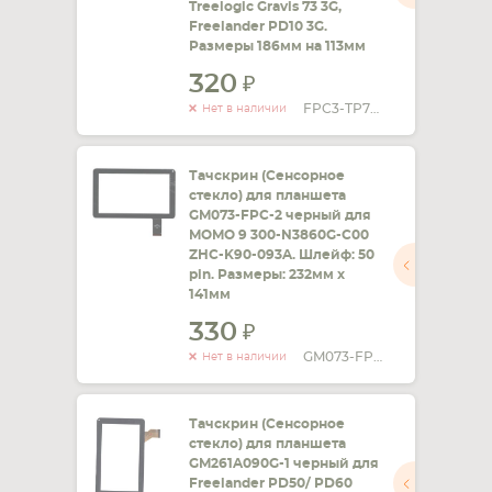
Treelogic Gravis 73 3G,
Freelander PD10 3G.
Размеры 186мм на 113мм
320
FPC3-TP70001AV1
Нет в наличии
Тачскрин (Сенсорное
стекло) для планшета
GM073-FPC-2 черный для
MOMO 9 300-N3860G-C00
ZHC-K90-093A. Шлейф: 50
pin. Размеры: 232мм х
141мм
330
GM073-FPC-2
Нет в наличии
Тачскрин (Сенсорное
стекло) для планшета
GM261A090G-1 черный для
Freelander PD50/ PD60