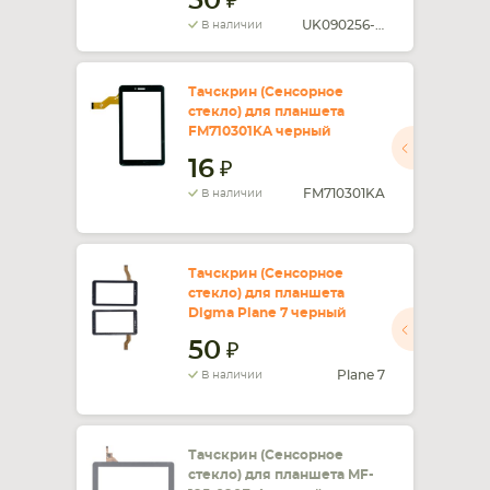
50
UK090256-FPC
В наличии
Тачскрин (Сенсорное
стекло) для планшета
FM710301KA черный
16
FM710301KA
В наличии
Тачскрин (Сенсорное
стекло) для планшета
Digma Plane 7 черный
50
Plane 7
В наличии
Тачскрин (Сенсорное
стекло) для планшета MF-