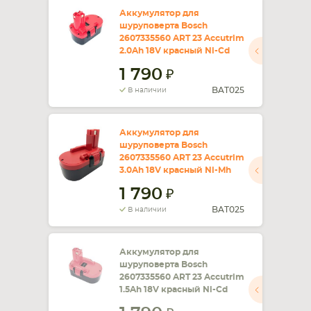
Аккумулятор для
шуруповерта Bosch
СМАРТФОНА
КОМПЛЕКТУЮЩИЕ
2607335560 ART 23 Accutrim
2.0Ah 18V красный Ni-Cd
1 790
BAT025
В наличии
Аккумулятор для
шуруповерта Bosch
2607335560 ART 23 Accutrim
3.0Ah 18V красный Ni-Mh
1 790
BAT025
В наличии
Аккумулятор для
шуруповерта Bosch
2607335560 ART 23 Accutrim
1.5Ah 18V красный Ni-Cd