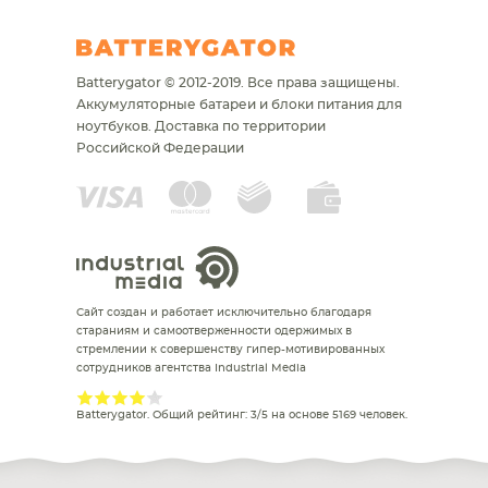
Batterygator © 2012-2019. Все права защищены.
Аккумуляторные батареи и блоки питания для
ноутбуков.
Доставка по территории
Российской Федерации
Сайт создан и работает исключительно благодаря
стараниям и самоотверженности одержимых в
стремлении к совершенству гипер-мотивированных
сотрудников агентства Industrial Media
Batterygator
. Общий рейтинг:
3
/
5
на основе
5169
человек.