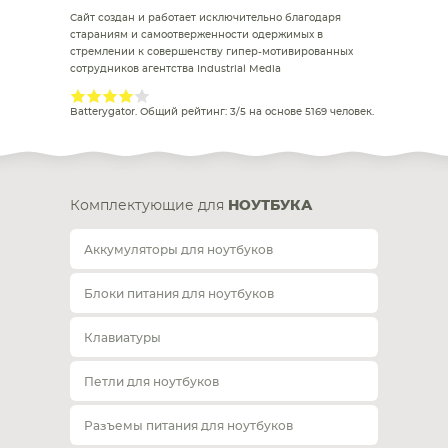
Сайт создан и работает исключительно благодаря
стараниям и самоотверженности одержимых в
стремлении к совершенству гипер-мотивированных
сотрудников агентства Industrial Media
Batterygator
. Общий рейтинг:
3
/
5
на основе
5169
человек.
Комплектующие для
НОУТБУКА
Аккумуляторы для ноутбуков
Блоки питания для ноутбуков
Клавиатуры
Петли для ноутбуков
Разъемы питания для ноутбуков