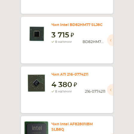
Чип Intel BD82HM77 SLJ8C
3 715
BD82HM77 SLJ8C
В наличии
Чип ATI 216-0774211
4 380
216-0774211
В наличии
Чип Intel AF82801IBM
SLB8Q