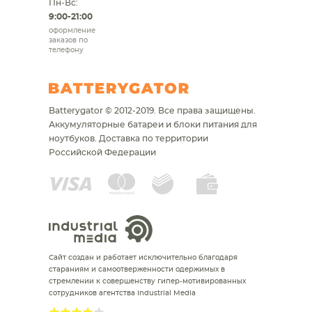
Пн-Вс:
9:00-21:00
оформление
заказов по
телефону
Batterygator © 2012-2019. Все права защищены.
Аккумуляторные батареи и блоки питания для
ноутбуков.
Доставка по территории
Российской Федерации
Сайт создан и работает исключительно благодаря
стараниям и самоотверженности одержимых в
стремлении к совершенству гипер-мотивированных
сотрудников агентства Industrial Media