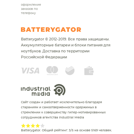
оформление
заказов по
телефону
Batterygator © 2012-2019. Все права защищены.
Аккумуляторные батареи и блоки питания для
ноутбуков.
Доставка по территории
Российской Федерации
Сайт создан и работает исключительно благодаря
стараниям и самоотверженности одержимых в
стремлении к совершенству гипер-мотивированных
сотрудников агентства Industrial Media
Batterygator
. Общий рейтинг:
3
/
5
на основе
5169
человек.