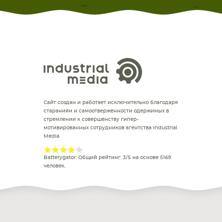
Сайт создан и работает исключительно благодаря
стараниям и самоотверженности одержимых в
стремлении к совершенству гипер-
мотивированных сотрудников агентства Industrial
Media
Batterygator
. Общий рейтинг:
3
/
5
на основе
5169
человек.