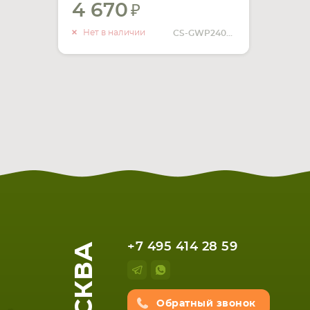
4 670
УВЕДОМИТЬ
О НАЛИЧИИ
Нет в наличии
CS-GWP240PW
МОСКВА
+7 495 414 28 59
Обратный звонок