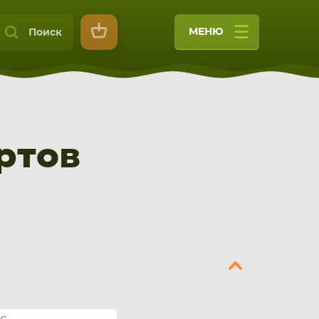
МЕНЮ
Поиск
ртов
9