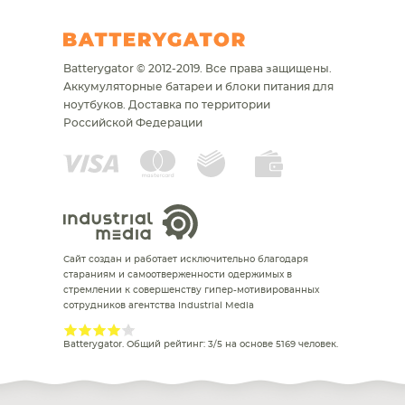
Batterygator © 2012-2019. Все права защищены.
Аккумуляторные батареи и блоки питания для
ноутбуков.
Доставка по территории
Российской Федерации
Сайт создан и работает исключительно благодаря
стараниям и самоотверженности одержимых в
стремлении к совершенству гипер-мотивированных
сотрудников агентства Industrial Media
Batterygator
. Общий рейтинг:
3
/
5
на основе
5169
человек.