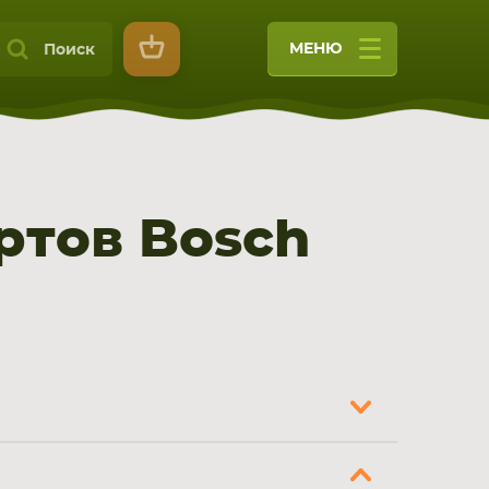
МЕНЮ
Поиск
ртов Bosch
9