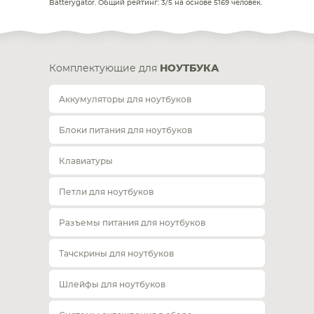
Batterygator
. Общий рейтинг:
3
/
5
на основе
5169
человек.
Комплектующие для
НОУТБУКА
Аккумуляторы для ноутбуков
Блоки питания для ноутбуков
Клавиатуры
Петли для ноутбуков
Разъемы питания для ноутбуков
Тачскрины для ноутбуков
Шлейфы для ноутбуков