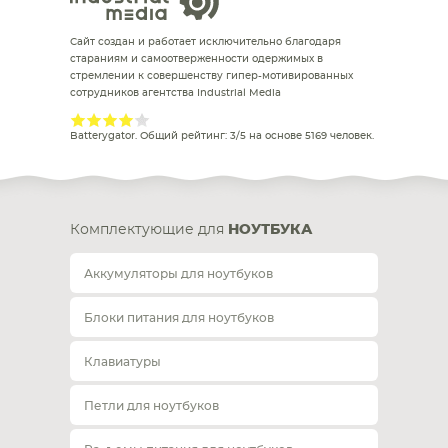
Сайт создан и работает исключительно благодаря
стараниям и самоотверженности одержимых в
стремлении к совершенству гипер-мотивированных
сотрудников агентства Industrial Media
Batterygator
. Общий рейтинг:
3
/
5
на основе
5169
человек.
Комплектующие для
НОУТБУКА
Аккумуляторы для ноутбуков
Блоки питания для ноутбуков
Клавиатуры
Петли для ноутбуков