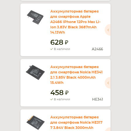
Аккумуляторная батарея
для смартфона Apple
A2466 iPhone 12Pro Max Li-
ion 3.83V Black 3687mAh
14.13Wh
628
A2466
В наличии
Аккумуляторная батарея
для смартфона Nokia HE341
2.1 3.85V Black 4000mAh
15.4Wh
458
HE341
В наличии
Аккумуляторная батарея
для смартфона Nokia HE317
7 3.84V Black 3000mAh