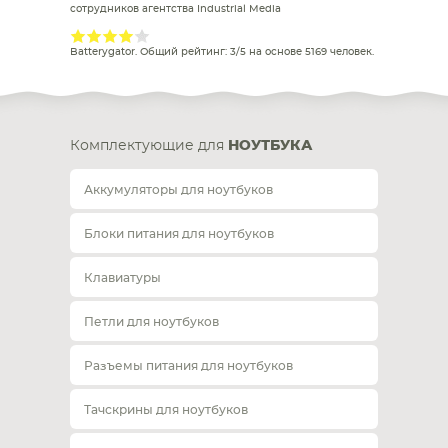
сотрудников агентства Industrial Media
Batterygator
. Общий рейтинг:
3
/
5
на основе
5169
человек.
Комплектующие для
НОУТБУКА
Аккумуляторы для ноутбуков
Блоки питания для ноутбуков
Клавиатуры
Петли для ноутбуков
Разъемы питания для ноутбуков
Тачскрины для ноутбуков