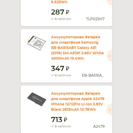
9.625Wh
287
TLP025H7
В наличии
Аккумуляторная батарея
для смартфона Samsung
EB-BA515ABY Galaxy A51
(2019) SM-A515F 3.85V White
4000mAh 15.4Wh
347
EB-BA515ABY
В наличии
Аккумуляторная батарея
для смартфона Apple A2479
iPhone 12/12Pro Li-ion 3.83V
Black 2815mAh 10.78Wh
713
A2479
В наличии