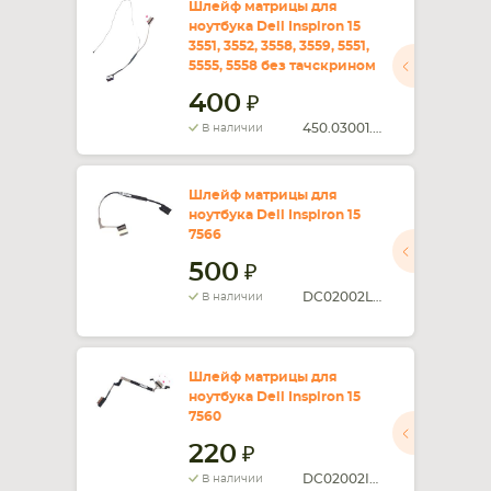
Шлейф матрицы для
ноутбука Dell Inspiron 15
3551, 3552, 3558, 3559, 5551,
5555, 5558 без тачскрином
400
450.03001.2001
В наличии
Шлейф матрицы для
ноутбука Dell Inspiron 15
7566
500
DC02002LM00
В наличии
Шлейф матрицы для
ноутбука Dell Inspiron 15
7560
220
DC02002IA00
В наличии