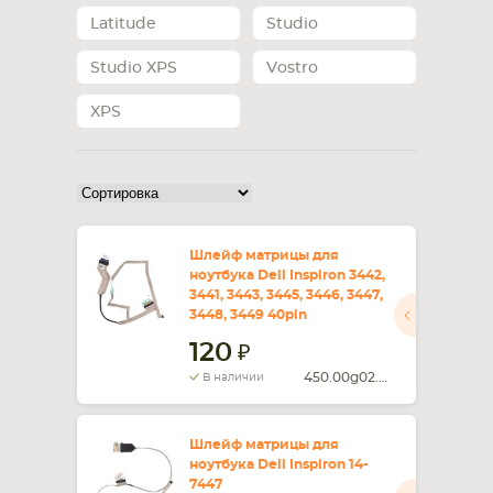
Latitude
Studio
СМАРТФОНА
КОМПЛЕКТУЮЩИЕ
Studio XPS
Vostro
XPS
Шлейф матрицы для
ноутбука Dell Inspiron 3442,
3441, 3443, 3445, 3446, 3447,
3448, 3449 40pin
120
450.00g02.0011
В наличии
Шлейф матрицы для
ноутбука Dell Inspiron 14-
7447