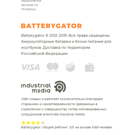
оформление
заказов по
телефону
Batterygator © 2012-2019. Все права защищены.
Аккумуляторные батареи и блоки питания для
ноутбуков.
Доставка по территории
Российской Федерации
Сайт создан и работает исключительно благодаря
стараниям и самоотверженности одержимых в
стремлении к совершенству гипер-мотивированных
сотрудников агентства Industrial Media
Batterygator
. Общий рейтинг:
3
/
5
на основе
5169
человек.