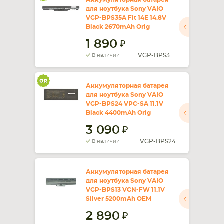
Аккумуляторная батарея
для ноутбука Sony VAIO
VGP-BPS35A Fit 14E 14.8V
Black 2670mAh Orig
1 890
VGP-BPS35A
В наличии
Аккумуляторная батарея
для ноутбука Sony VAIO
VGP-BPS24 VPC-SA 11.1V
Black 4400mAh Orig
3 090
VGP-BPS24
В наличии
Аккумуляторная батарея
для ноутбука Sony VAIO
VGP-BPS13 VGN-FW 11.1V
Silver 5200mAh OEM
2 890