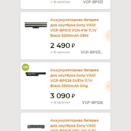
VGP-BPS13
В наличии
Аккумуляторная батарея
для ноутбука Sony VAIO
VGP-BPS13 VGN-FW 11.1V
Black 5200mAh OEM
2 490
VGP-BPS13A
В наличии
Аккумуляторная батарея
для ноутбука Sony VAIO
VGP-BPS26 SVE14 11.1V
Black 5300mAh Orig
3 090
VGP-BPS26
В наличии
Аккумуляторная батарея
для ноутбука Sony VAIO