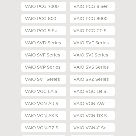
VAIO PCG-7000 Series
VAIO PCG-8 Series
СМАРТФОНА
КОМПЛЕКТУЮЩИЕ
VAIO PCG-800 Series
VAIO PCG-80000 Series
VAIO PCG-9 Series
VAIO PCG-CP Series
VAIO SVD Series
VAIO SVE Series
VAIO SVF Series
VAIO SVJ Series
VAIO SVP Series
VAIO SVS Series
VAIO SVT Series
VAIO SVZ Series
VAIO VGC-LA Series
VAIO VGC-LB Series
VAIO VGN-AR Series
VAIO VGN-AW Series
VAIO VGN-AX Series
VAIO VGN-BX Series
VAIO VGN-BZ Series
VAIO VGN-C Series