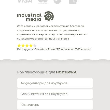
Сайт создан и работает исключительно благодаря
стараниям и самоотверженности одержимых в
стремлении к совершенству гипер-мотивированных
сотрудников агентства Industrial Media
Batterygator
. Общий рейтинг:
3
/
5
на основе
5169
человек.
Комплектующие для
НОУТБУКА
Аккумуляторы для ноутбуков
Блоки питания для ноутбуков
Клавиатуры