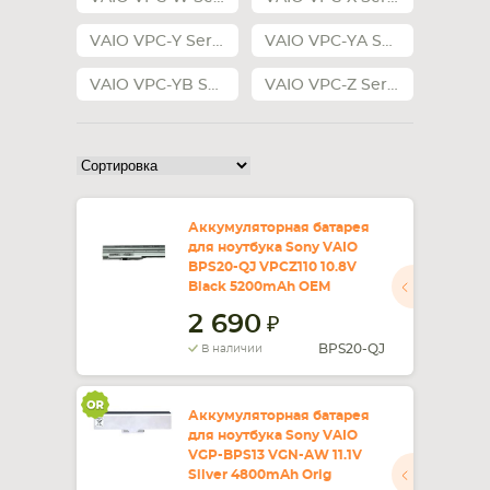
VAIO VPC-Y Series
VAIO VPC-YA Series
VAIO VPC-YB Series
VAIO VPC-Z Series
Аккумуляторная батарея
для ноутбука Sony VAIO
BPS20-QJ VPCZ110 10.8V
Black 5200mAh OEM
2 690
BPS20-QJ
В наличии
Аккумуляторная батарея
для ноутбука Sony VAIO
VGP-BPS13 VGN-AW 11.1V
Silver 4800mAh Orig