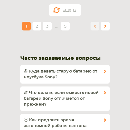
Еще
12
1
2
3
…
5
Часто задаваемые вопросы
🔝 Куда девать старую батарею от
ноутбука Sony?
🧯 Что делать, если емкость новой
батареи Sony отличается от
прежней?
🥇 Как продлить время
автономной работы лэптопа