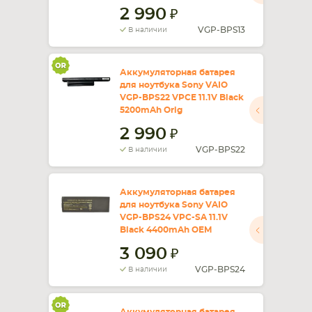
2 990
VGP-BPS13
В наличии
Аккумуляторная батарея
для ноутбука Sony VAIO
VGP-BPS22 VPCE 11.1V Black
5200mAh Orig
2 990
VGP-BPS22
В наличии
Аккумуляторная батарея
для ноутбука Sony VAIO
VGP-BPS24 VPC-SA 11.1V
Black 4400mAh OEM
3 090
VGP-BPS24
В наличии