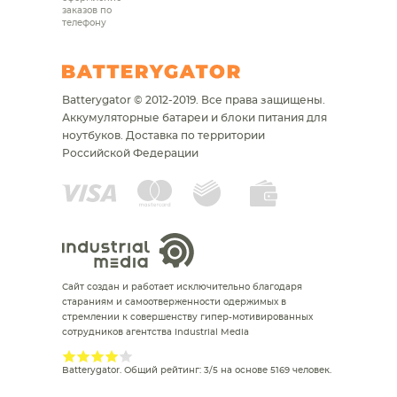
заказов по
телефону
Batterygator © 2012-2019. Все права защищены.
Аккумуляторные батареи и блоки питания для
ноутбуков.
Доставка по территории
Российской Федерации
Сайт создан и работает исключительно благодаря
стараниям и самоотверженности одержимых в
стремлении к совершенству гипер-мотивированных
сотрудников агентства Industrial Media
Batterygator
. Общий рейтинг:
3
/
5
на основе
5169
человек.