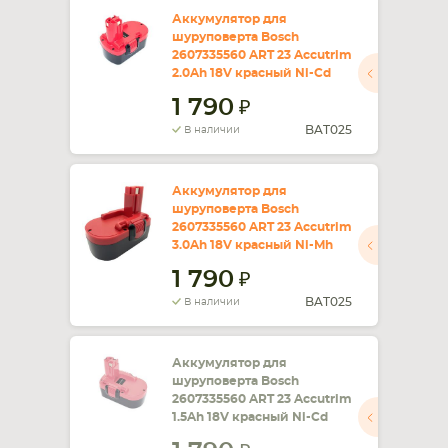
Аккумулятор для
шуруповерта Bosch
СМАРТФОНА
КОМПЛЕКТУЮЩИЕ
2607335560 ART 23 Accutrim
2.0Ah 18V красный Ni-Cd
1 790
BAT025
В наличии
Аккумулятор для
шуруповерта Bosch
2607335560 ART 23 Accutrim
3.0Ah 18V красный Ni-Mh
1 790
BAT025
В наличии
Аккумулятор для
шуруповерта Bosch
2607335560 ART 23 Accutrim
1.5Ah 18V красный Ni-Cd