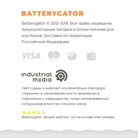
Batterygator © 2012-2019. Все права защищены.
Аккумуляторные батареи и блоки питания для
ноутбуков.
Доставка по территории
Российской Федерации
Сайт создан и работает исключительно благодаря
стараниям и самоотверженности одержимых в
стремлении к совершенству гипер-мотивированных
сотрудников агентства Industrial Media
Batterygator
. Общий рейтинг:
3
/
5
на основе
5169
человек.