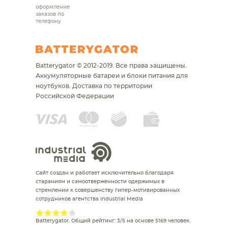
оформление
заказов по
телефону
Batterygator © 2012-2019. Все права защищены.
Аккумуляторные батареи и блоки питания для
ноутбуков.
Доставка по территории
Российской Федерации
Сайт создан и работает исключительно благодаря
стараниям и самоотверженности одержимых в
стремлении к совершенству гипер-мотивированных
сотрудников агентства Industrial Media
Batterygator
. Общий рейтинг:
3
/
5
на основе
5169
человек.