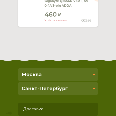
Gigabyte Q2556N VER-1, 5V
0.4A 3-pin ADDA
460
Q2556
Нет в наличии
Москва
Санкт-Петербург
Доставка