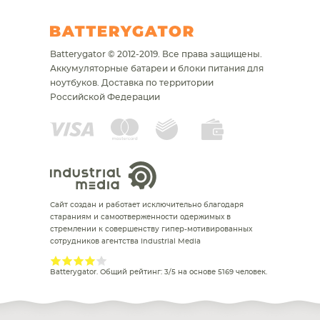
Batterygator © 2012-2019. Все права защищены.
Аккумуляторные батареи и блоки питания для
ноутбуков.
Доставка по территории
Российской Федерации
Сайт создан и работает исключительно благодаря
стараниям и самоотверженности одержимых в
стремлении к совершенству гипер-мотивированных
сотрудников агентства Industrial Media
Batterygator
. Общий рейтинг:
3
/
5
на основе
5169
человек.