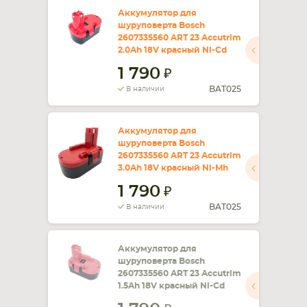
Аккумулятор для
шуруповерта Bosch
СМАРТФОНА
КОМПЛЕКТУЮЩИЕ
2607335560 ART 23 Accutrim
2.0Ah 18V красный Ni-Cd
1 790
BAT025
В наличии
Аккумулятор для
шуруповерта Bosch
2607335560 ART 23 Accutrim
3.0Ah 18V красный Ni-Mh
1 790
BAT025
В наличии
Аккумулятор для
шуруповерта Bosch
2607335560 ART 23 Accutrim
1.5Ah 18V красный Ni-Cd