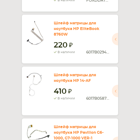
FOXDDAT8BLC0091A
В наличии
Шлейф матрицы для
ноутбука HP EliteBook
8760W
220
6017B0294801
В наличии
Шлейф матрицы для
ноутбука HP 14-AF
410
6017B0587401
В наличии
Шлейф матрицы для
ноутбука HP Pavilion G6-
1000, G7-1000 VER-1