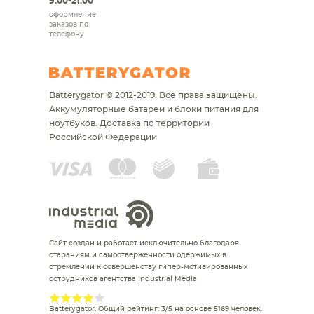
9:00-21:00
оформление
заказов по
телефону
Batterygator © 2012-2019. Все права защищены.
Аккумуляторные батареи и блоки питания для
ноутбуков.
Доставка по территории
Российской Федерации
Сайт создан и работает исключительно благодаря
стараниям и самоотверженности одержимых в
стремлении к совершенству гипер-мотивированных
сотрудников агентства Industrial Media
Batterygator
. Общий рейтинг:
3
/
5
на основе
5169
человек.