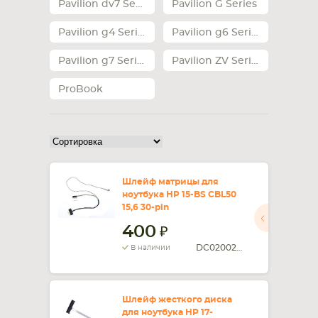
Pavilion dv7 Series
Pavilion G Series
Pavilion g4 Series
Pavilion g6 Series
Pavilion g7 Series
Pavilion ZV Series
ProBook
Шлейф матрицы для
ноутбука HP 15-BS CBL50
15,6 30-pin
400
DC02002WZ00
В наличии
Шлейф жесткого диска
для ноутбука HP 17-