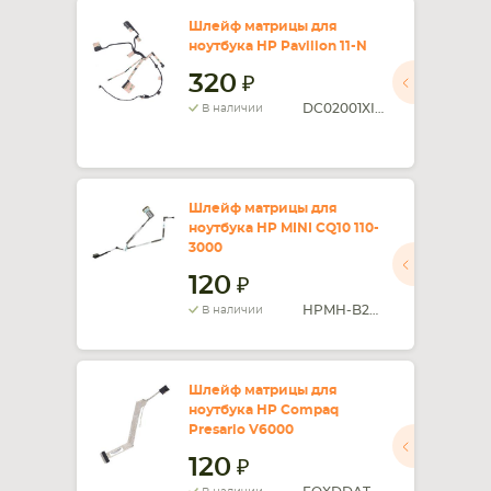
Шлейф матрицы для
ноутбука HP Pavilion 11-N
320
DC02001XI00
В наличии
Шлейф матрицы для
ноутбука HP MINI CQ10 110-
3000
120
HPMH-B2885050G00001
В наличии
Шлейф матрицы для
ноутбука HP Compaq
Presario V6000
120