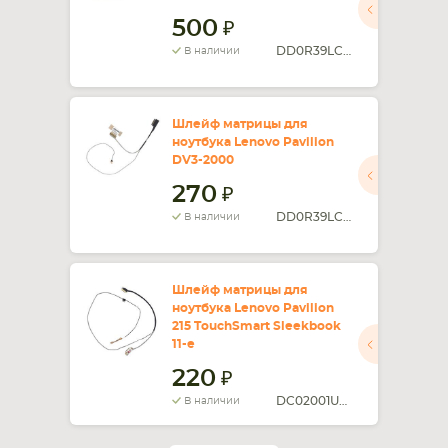
500
DD0R39LC000
В наличии
Шлейф матрицы для
ноутбука Lenovo Pavilion
DV3-2000
270
DD0R39LC000
В наличии
Шлейф матрицы для
ноутбука Lenovo Pavilion
215 TouchSmart Sleekbook
11-e
220
DC02001UX00 ZKN13
В наличии