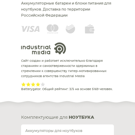
Аккумуляторные батареи и блоки питания для
ноутбуков.
Доставка по территории
Российской Федерации
Сайт создан и работает исключительно благодаря
стараниям и самоотверженности одержимых в
стремлении к совершенству гипер-мотивированных
сотрудников агентства Industrial Media
Batterygator
. Общий рейтинг:
3
/
5
на основе
5169
человек.
Комплектующие для
НОУТБУКА
Аккумуляторы для ноутбуков