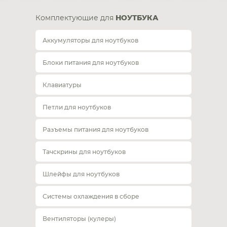
Комплектующие для
НОУТБУКА
Аккумуляторы для ноутбуков
Блоки питания для ноутбуков
Клавиатуры
Петли для ноутбуков
Разъемы питания для ноутбуков
Тачскрины для ноутбуков
Шлейфы для ноутбуков
Системы охлаждения в сборе
Вентиляторы (кулеры)