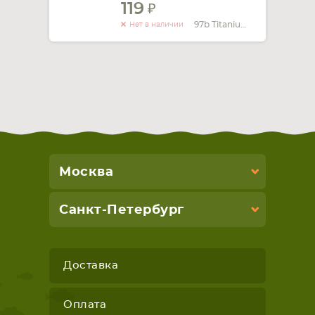
119
97b Titanium
Нет в наличии
Москва
Санкт-Петербург
Доставка
Оплата