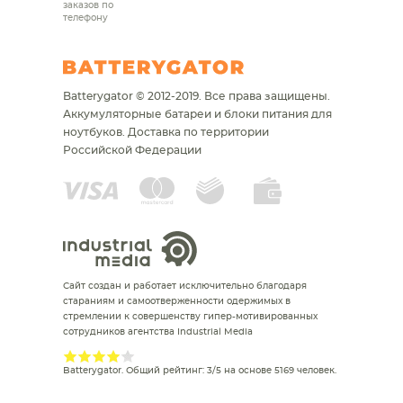
заказов по
телефону
Batterygator © 2012-2019. Все права защищены.
Аккумуляторные батареи и блоки питания для
ноутбуков.
Доставка по территории
Российской Федерации
Сайт создан и работает исключительно благодаря
стараниям и самоотверженности одержимых в
стремлении к совершенству гипер-мотивированных
сотрудников агентства Industrial Media
Batterygator
. Общий рейтинг:
3
/
5
на основе
5169
человек.