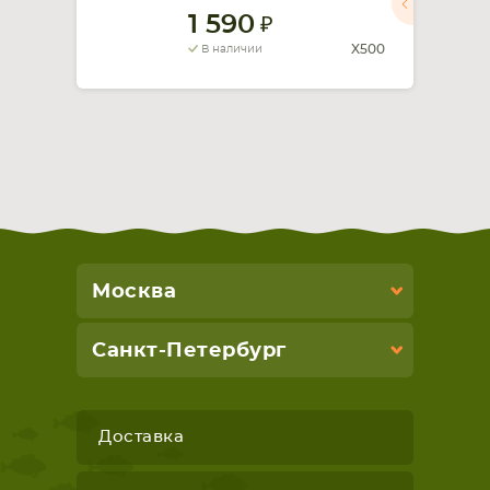
1 590
СМАРТФОНА
КОМПЛЕКТУЮЩИЕ
X500
В наличии
Москва
Санкт-Петербург
Доставка