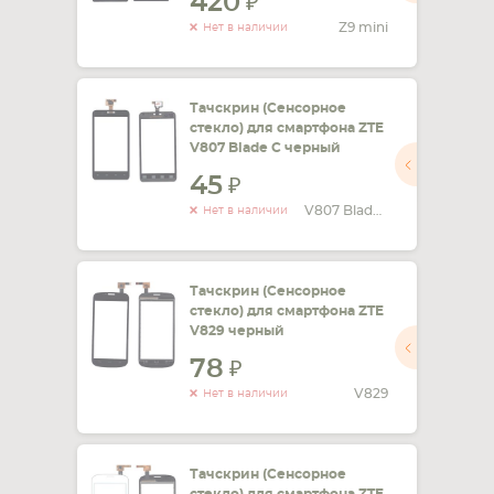
420
Z9 mini
Нет в наличии
Тачскрин (Сенсорное
стекло) для смартфона ZTE
V807 Blade C черный
45
V807 Blade C
Нет в наличии
Тачскрин (Сенсорное
стекло) для смартфона ZTE
V829 черный
78
V829
Нет в наличии
Тачскрин (Сенсорное