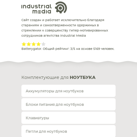
Сайт создан и работает исключительно благодаря
стараниям и самоотверженности одержимых в
стремлении к совершенству гипер-мотивированных
сотрудников агентства Industrial Media
Batterygator
. Общий рейтинг:
3
/
5
на основе
5169
человек.
Комплектующие для
НОУТБУКА
Аккумуляторы для ноутбуков
Блоки питания для ноутбуков
Клавиатуры
Петли для ноутбуков