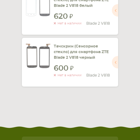
стекло) для смартфона ZTE
Blade 2 V818 белый
620
Blade 2 V818
Нет в наличии
Тачскрин (Сенсорное
стекло) для смартфона ZTE
Blade 2 V818 черный
600
Blade 2 V818
Нет в наличии