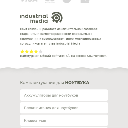
Сайт создан и работает исключительно благодаря
стараниям и самоотверженности одержимых в
стремлении к совершенству гипер-мотивированных
сотрудников агентства Industrial Media
Batterygator
. Общий рейтинг:
3
/
5
на основе
5169
человек.
Комплектующие для
НОУТБУКА
Аккумуляторы для ноутбуков
Блоки питания для ноутбуков
Клавиатуры