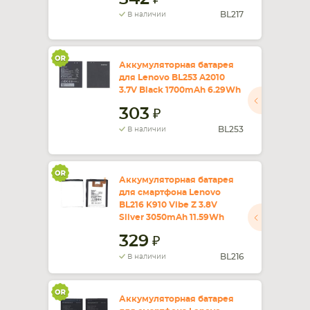
BL217
В наличии
Аккумуляторная батарея
для Lenovo BL253 A2010
3.7V Black 1700mAh 6.29Wh
303
BL253
В наличии
Аккумуляторная батарея
для смартфона Lenovo
BL216 K910 Vibe Z 3.8V
Silver 3050mAh 11.59Wh
329
BL216
В наличии
Аккумуляторная батарея