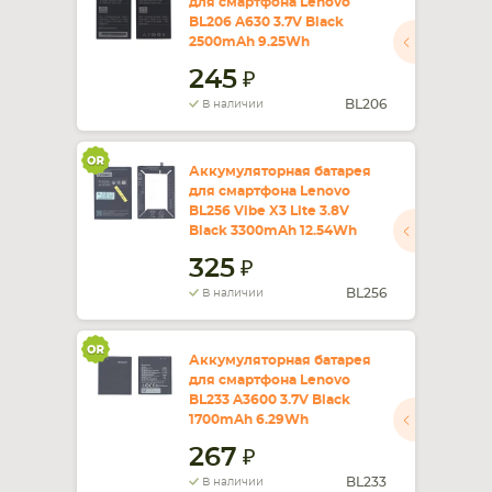
для смартфона Lenovo
BL206 A630 3.7V Black
2500mAh 9.25Wh
245
BL206
В наличии
Аккумуляторная батарея
для смартфона Lenovo
BL256 Vibe X3 Lite 3.8V
Black 3300mAh 12.54Wh
325
BL256
В наличии
Аккумуляторная батарея
для смартфона Lenovo
BL233 A3600 3.7V Black
1700mAh 6.29Wh
267
BL233
В наличии