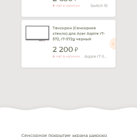
Switch 10
Нет в наличии
Тачскрин (Сенсорное
стекло) для Acer Aspire r7-
572, r7-572g черный
2 200
Aspire r7-572, r7-572g
Нет в наличии
Сенсорное покрытие экрана широко