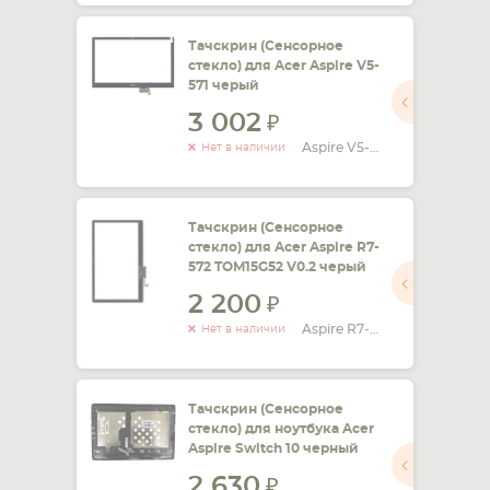
Тачскрин (Сенсорное
стекло) для Acer Aspire V5-
571 черый
3 002
Aspire V5-571
Нет в наличии
Тачскрин (Сенсорное
стекло) для Acer Aspire R7-
572 TOM15G52 V0.2 черый
2 200
Aspire R7-572 TOM15G52 V0.2
Нет в наличии
Тачскрин (Сенсорное
стекло) для ноутбука Acer
Aspire Switch 10 черный
2 630