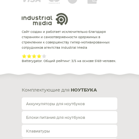
Сайт создан и работает исключительно благодаря
стараниям и самоотверженности одержимых в
стремлении к совершенству гипер-мотивированных
сотрудников агентства Industrial Media
Batterygator
. Общий рейтинг:
3
/
5
на основе
5169
человек.
Комплектующие для
НОУТБУКА
Аккумуляторы для ноутбуков
Блоки питания для ноутбуков
Клавиатуры