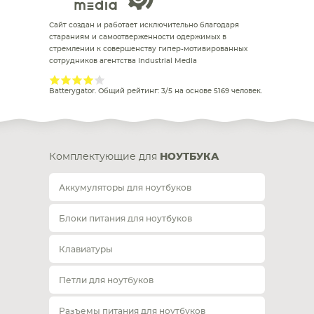
Сайт создан и работает исключительно благодаря
стараниям и самоотверженности одержимых в
стремлении к совершенству гипер-мотивированных
сотрудников агентства Industrial Media
Batterygator
. Общий рейтинг:
3
/
5
на основе
5169
человек.
Комплектующие для
НОУТБУКА
Аккумуляторы для ноутбуков
Блоки питания для ноутбуков
Клавиатуры
Петли для ноутбуков
Разъемы питания для ноутбуков