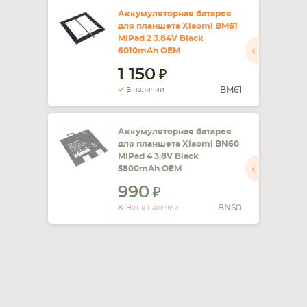
Аккумуляторная батарея
для планшета Xiaomi BM61
MiPad 2 3.84V Black
6010mAh OEM
1 150
BM61
В наличии
Аккумуляторная батарея
для планшета Xiaomi BN60
MiPad 4 3.8V Black
5800mAh OEM
990
BN60
Нет в наличии