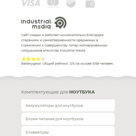
Сайт создан и работает исключительно благодаря
стараниям и самоотверженности одержимых в
стремлении к совершенству гипер-мотивированных
сотрудников агентства Industrial Media
Batterygator
. Общий рейтинг:
3
/
5
на основе
5169
человек.
Комплектующие для
НОУТБУКА
Аккумуляторы для ноутбуков
Блоки питания для ноутбуков
Клавиатуры