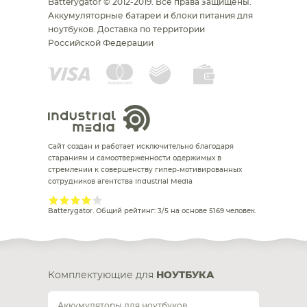
Batterygator © 2012-2019. Все права защищены.
Аккумуляторные батареи и блоки питания для
ноутбуков.
Доставка по территории
Российской Федерации
Сайт создан и работает исключительно благодаря
стараниям и самоотверженности одержимых в
стремлении к совершенству гипер-мотивированных
сотрудников агентства Industrial Media
Batterygator
. Общий рейтинг:
3
/
5
на основе
5169
человек.
Комплектующие для
НОУТБУКА
Аккумуляторы для ноутбуков