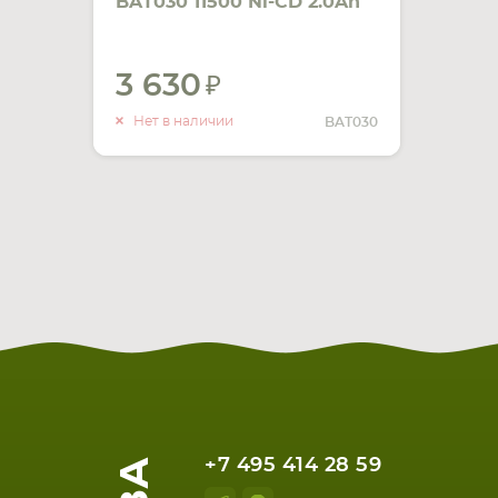
BAT030 11500 Ni-CD 2.0Ah
24V черный Ni-Cd
3 630
УВЕДОМИТЬ
О НАЛИЧИИ
Нет в наличии
BAT030
+7 495 414 28 59