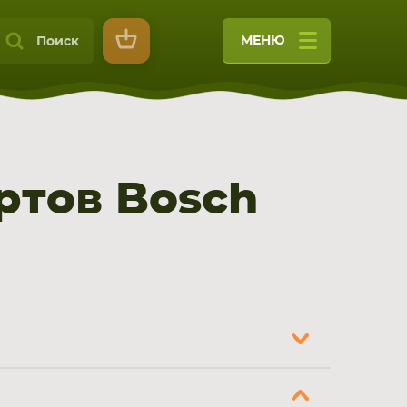
МЕНЮ
Поиск
ртов Bosch
9