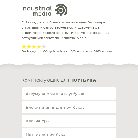
Сайт создан и работает исключительно благодаря
стараниям и самоотверженности одержимых в
стремлении к совершенству гипер-мотивированных
сотрудников агентства Industrial Media
Batterygator
. Общий рейтинг:
3
/
5
на основе
5169
человек.
Комплектующие для
НОУТБУКА
Аккумуляторы для ноутбуков
Блоки питания для ноутбуков
Клавиатуры
Петли для ноутбуков