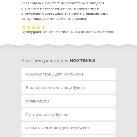
Сайт создан и работает исключительно благодаря
стараниям и самоотверженности одержимых в
стремлении к совершенству гипер-мотивированных
сотрудников агентства Industrial Media
Batterygator
. Общий рейтинг:
3
/
5
на основе
5169
человек.
Комплектующие для
НОУТБУКА
Аккумуляторы для ноутбуков
Блоки питания для ноутбуков
Клавиатуры
Петли для ноутбуков
Разъемы питания для ноутбуков