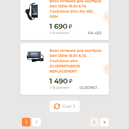
Блок питания для ноутбука
Dell 130W 19.5V 6.7A
7.4x5.0mm Slim PA-4ES
OEM
1 690
PA-4ES
В наличии
Блок питания для ноутбука
Dell 130W 19.5V 6.7A
7.4x5.0mm slim
DL1301957450CB
REPLACEMENT
1 490
DL1301957450CB
В наличии
Еще
3
1
2