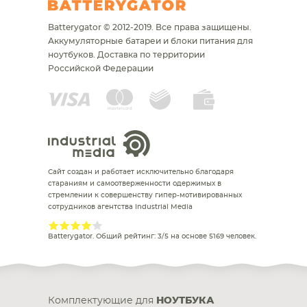
Batterygator © 2012-2019. Все права защищены.
Аккумуляторные батареи и блоки питания для
ноутбуков.
Доставка по территории
Российской Федерации
Сайт создан и работает исключительно благодаря
стараниям и самоотверженности одержимых в
стремлении к совершенству гипер-мотивированных
сотрудников агентства Industrial Media
Batterygator
. Общий рейтинг:
3
/
5
на основе
5169
человек.
Комплектующие для
НОУТБУКА