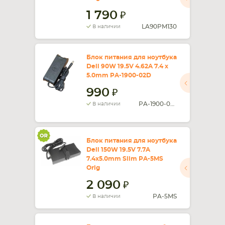
1 790
LA90PM130
В наличии
Блок питания для ноутбука
Dell 90W 19.5V 4.62A 7.4 x
5.0mm PA-1900-02D
990
PA-1900-02D
В наличии
Блок питания для ноутбука
Dell 150W 19.5V 7.7A
7.4x5.0mm Slim PA-5MS
Orig
2 090
PA-5MS
В наличии