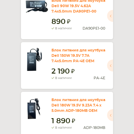
Блок питания для ноутбука
Dell 90W 19.5V 4.62A
7.4x5.0mm DA90PE1-00
890
DA90PE1-00
В наличии
Блок питания для ноутбука
Dell 150W 19.5V 7.7A
7.4x5.0mm PA-4E OEM
2 190
PA-4E
В наличии
Блок питания для ноутбука
Dell 180W 19.5V 9.23A 7.4 x
5.0mm ADP-180MB OEM
1 890
ADP-180MB
В наличии