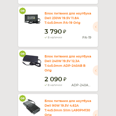
Блок питания для ноутбука
Dell 230W 19.5V 11.8A
7.4x5.0mm PA-19 Orig
3 790
PA-19
В наличии
Блок питания для ноутбука
Dell 240W 19.5V 12.3A
7.4x5.0mm ADP-240AB B
Orig
2 090
ADP-240AB B
В наличии
Блок питания для ноутбука
Dell 90W 19.5V 4.62A
7.4x5.0mm Slim LA90PM130
Orig