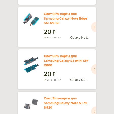
Слот Sim-карты для
Samsung Galaxy Note Edge
SM-N915F
20
Galaxy Note Edge SM-N915F
В наличии
Слот Sim-карты для
Samsung Galaxy S5 mini SM-
G800
20
Galaxy S5 mini SM-G800
В наличии
Слот Sim-карты для
Samsung Galaxy Note 5 SM-
N920