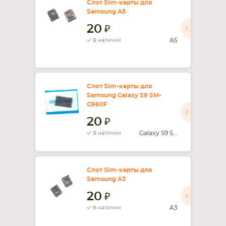
Слот Sim-карты для
Samsung A5
20
A5
В наличии
Слот Sim-карты для
Samsung Galaxy S9 SM-
G960F
20
Galaxy S9 SM-G960F
В наличии
Слот Sim-карты для
Samsung A3
20
A3
В наличии