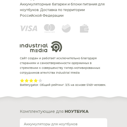
Аккумуляторные батареи и блоки питания для
ноутбуков.
Доставка по территории
Российской Федерации
Сайт создан и работает исключительно благодаря
стараниям и самоотверженности одержимых в
стремлении к совершенству гипер-мотивированных
сотрудников агентства Industrial Media
Batterygator
. Общий рейтинг:
3
/
5
на основе
5169
человек.
Комплектующие для
НОУТБУКА
Аккумуляторы для ноутбуков