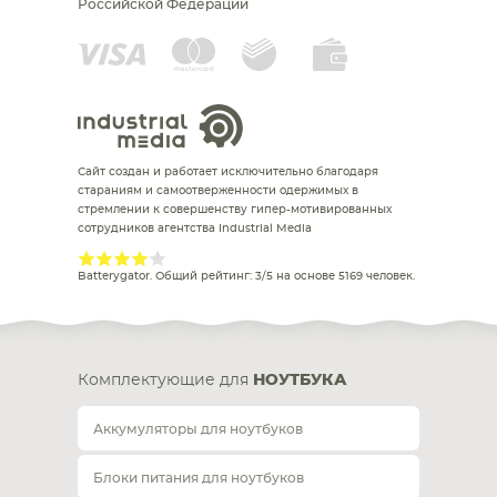
Российской Федерации
Сайт создан и работает исключительно благодаря
стараниям и самоотверженности одержимых в
стремлении к совершенству гипер-мотивированных
сотрудников агентства Industrial Media
Batterygator
. Общий рейтинг:
3
/
5
на основе
5169
человек.
Комплектующие для
НОУТБУКА
Аккумуляторы для ноутбуков
Блоки питания для ноутбуков