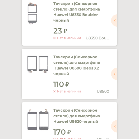
Тачскрин (Сенсорное
стекло) для смартфона
Huawei U8350 Boulder
черный
23
U8350 Boulder
Нет в наличии
Тачскрин (Сенсорное
стекло) для смартфона
Huawei U8500 Ideos X2
черный
110
U8500
Нет в наличии
Тачскрин (Сенсорное
стекло) для смартфона
Huawei U8620 черный
170