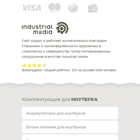
Сайт создан и работает исключительно благодаря
стараниям и самоотверженности одержимых в
стремлении к совершенству гипер-мотивированных
сотрудников агентства Industrial Media
Batterygator
. Общий рейтинг:
3
/
5
на основе
5169
человек.
Комплектующие для
НОУТБУКА
Аккумуляторы для ноутбуков
Блоки питания для ноутбуков