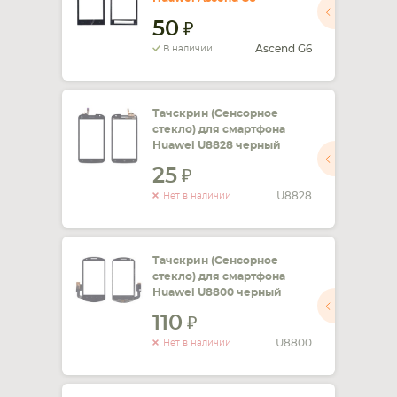
50
Ascend G6
В наличии
Тачскрин (Сенсорное
стекло) для смартфона
Huawei U8828 черный
25
U8828
Нет в наличии
Тачскрин (Сенсорное
стекло) для смартфона
Huawei U8800 черный
110
U8800
Нет в наличии