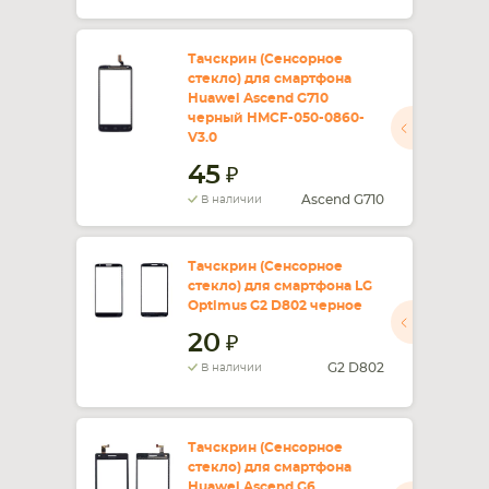
Тачскрин (Сенсорное
стекло) для смартфона
Huawei Ascend G710
черный HMCF-050-0860-
V3.0
45
Ascend G710
В наличии
Тачскрин (Сенсорное
стекло) для смартфона LG
Optimus G2 D802 черное
20
G2 D802
В наличии
Тачскрин (Сенсорное
стекло) для смартфона
Huawei Ascend G6