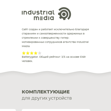
Сайт создан и работает исключительно благодаря
стараниям и самоотверженности одержимых в
стремлении к совершенству гипер-
мотивированных сотрудников агентства Industrial
Media
Batterygator
. Общий рейтинг:
3
/
5
на основе
5169
человек.
КОМПЛЕКТУЮЩИЕ
для других устройств