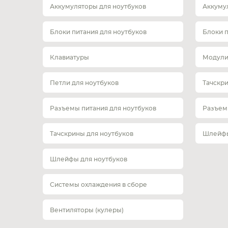
Аккумуляторы для ноутбуков
Аккуму
Блоки питания для ноутбуков
Блоки 
Клавиатуры
Модули
Петли для ноутбуков
Тачскр
Разъемы питания для ноутбуков
Разъем
Тачскрины для ноутбуков
Шлейфы
Шлейфы для ноутбуков
Системы охлаждения в сборе
Вентиляторы (кулеры)