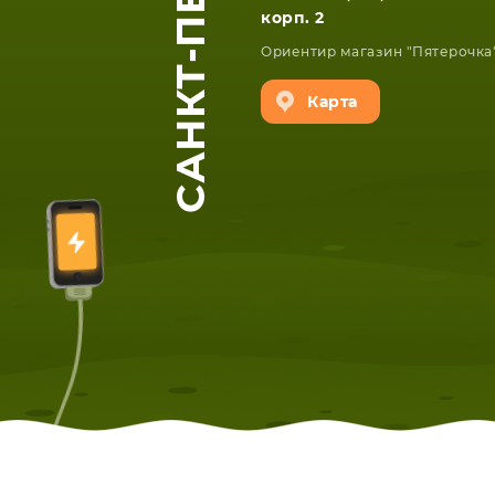
САНКТ-ПЕТЕРБУРГ
корп. 2
Ориентир магазин "Пятерочка
Карта
ЕТА
СМАРТФОНА