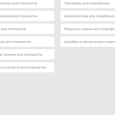
ляторы для планшетов
Тачскрины для смартфонов
питания для планшетов
Аккумуляторы для смартфоно
 для планшетов
Модули и экраны для смартфо
ины для планшетов
Шлейфы и запчасти для смар
ы питания для планшетов
 и запчасти для планшетов