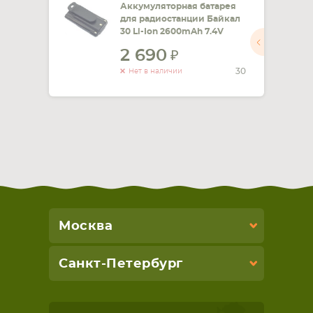
Аккумуляторная батарея
для радиостанции Байкал
30 Li-Ion 2600mAh 7.4V
2 690
30
Нет в наличии
Москва
Санкт-Петербург