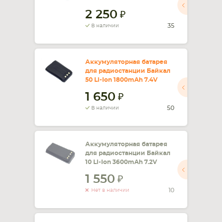
2 250
СМАРТФОНА
КОМПЛЕКТУЮЩИЕ
35
В наличии
Аккумуляторная батарея
для радиостанции Байкал
50 Li-Ion 1800mAh 7.4V
1 650
50
В наличии
Аккумуляторная батарея
для радиостанции Байкал
10 Li-Ion 3600mAh 7.2V
1 550
10
Нет в наличии