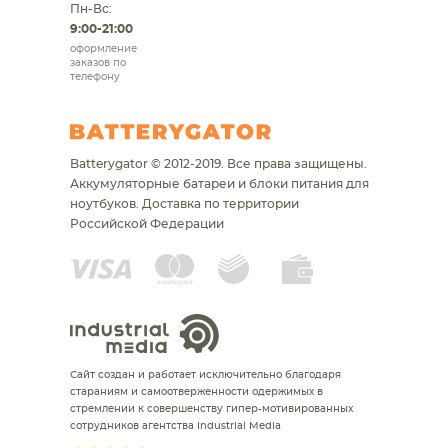
Пн-Вс:
9:00-21:00
оформление
заказов по
телефону
Batterygator © 2012-2019. Все права защищены.
Аккумуляторные батареи и блоки питания для
ноутбуков.
Доставка по территории
Российской Федерации
Сайт создан и работает исключительно благодаря
стараниям и самоотверженности одержимых в
стремлении к совершенству гипер-мотивированных
сотрудников агентства Industrial Media