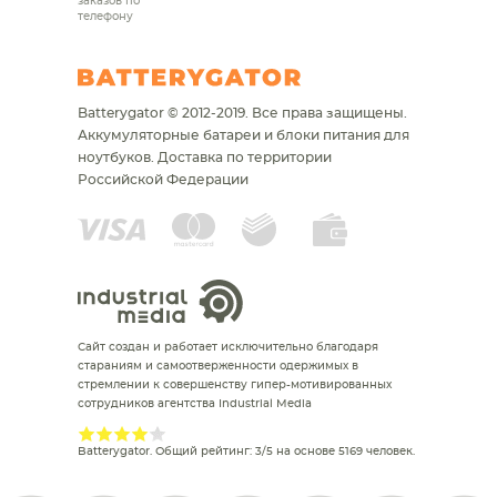
заказов по
телефону
Batterygator © 2012-2019. Все права защищены.
Аккумуляторные батареи и блоки питания для
ноутбуков.
Доставка по территории
Российской Федерации
Сайт создан и работает исключительно благодаря
стараниям и самоотверженности одержимых в
стремлении к совершенству гипер-мотивированных
сотрудников агентства Industrial Media
Batterygator
. Общий рейтинг:
3
/
5
на основе
5169
человек.