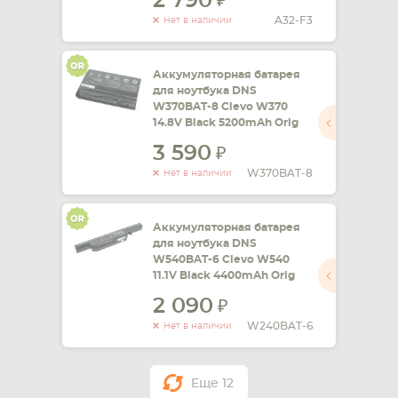
2 790
A32-F3
Нет в наличии
Аккумуляторная батарея
для ноутбука DNS
W370BAT-8 Clevo W370
14.8V Black 5200mAh Orig
3 590
W370BAT-8
Нет в наличии
Аккумуляторная батарея
для ноутбука DNS
W540BAT-6 Clevo W540
11.1V Black 4400mAh Orig
2 090
W240BAT-6
Нет в наличии
Еще
12