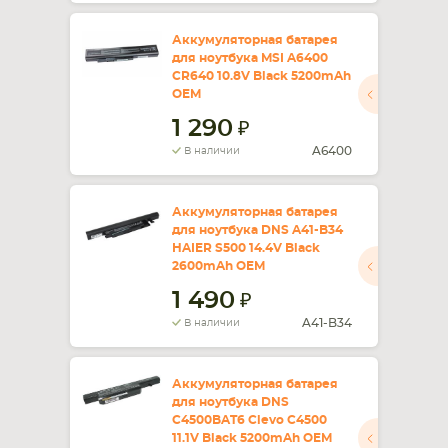
Аккумуляторная батарея
для ноутбука MSI A6400
CR640 10.8V Black 5200mAh
OEM
1 290
A6400
В наличии
Аккумуляторная батарея
для ноутбука DNS A41-B34
HAIER S500 14.4V Black
2600mAh OEM
1 490
A41-B34
В наличии
Аккумуляторная батарея
для ноутбука DNS
C4500BAT6 Clevo C4500
11.1V Black 5200mAh OEM