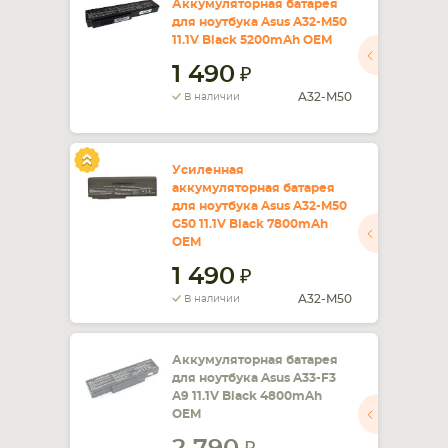
Аккумуляторная батарея
для ноутбука Asus A32-M50
11.1V Black 5200mAh OEM
1 490
A32-M50
В наличии
Усиленная
аккумуляторная батарея
для ноутбука Asus A32-M50
G50 11.1V Black 7800mAh
OEM
1 490
A32-M50
В наличии
Аккумуляторная батарея
для ноутбука Asus A33-F3
A9 11.1V Black 4800mAh
OEM