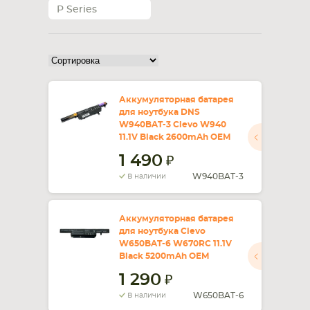
P Series
Аккумуляторная батарея
для ноутбука DNS
W940BAT-3 Clevo W940
11.1V Black 2600mAh OEM
1 490
W940BAT-3
В наличии
Аккумуляторная батарея
для ноутбука Clevo
W650BAT-6 W670RC 11.1V
Black 5200mAh OEM
1 290
W650BAT-6
В наличии