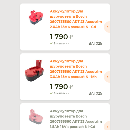
СМАРТФОНА
КОМПЛЕКТУЮЩИЕ
Аккумулятор для
шуруповерта Bosch
2607335560 ART 23 Accutrim
2.0Ah 18V красный Ni-Cd
1 790
BAT025
В наличии
Аккумулятор для
шуруповерта Bosch
2607335560 ART 23 Accutrim
3.0Ah 18V красный Ni-Mh
1 790
BAT025
В наличии
Аккумулятор для
шуруповерта Bosch
2607335560 ART 23 Accutrim
1.5Ah 18V красный Ni-Cd