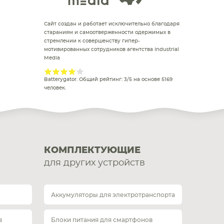
Сайт создан и работает исключительно благодаря
стараниям и самоотверженности одержимых в
стремлении к совершенству гипер-
мотивированных сотрудников агентства Industrial
Media
Batterygator
. Общий рейтинг:
3
/
5
на основе
5169
человек.
КОМПЛЕКТУЮЩИЕ
для других устройств
Аккумуляторы для электротранспорта
в
Блоки питания для смартфонов