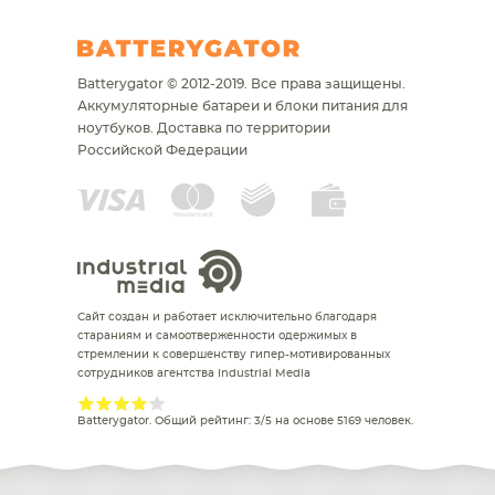
Batterygator © 2012-2019. Все права защищены.
Аккумуляторные батареи и блоки питания для
ноутбуков.
Доставка по территории
Российской Федерации
Сайт создан и работает исключительно благодаря
стараниям и самоотверженности одержимых в
стремлении к совершенству гипер-мотивированных
сотрудников агентства Industrial Media
Batterygator
. Общий рейтинг:
3
/
5
на основе
5169
человек.