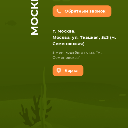
МОСКВА
Обратный звонок
г. Москва,
Москва, ул. Ткацкая, 5с3 (м.
Семеновская)
5 мин. ходьбы от ст.м. “м.
Семеновская”
Карта