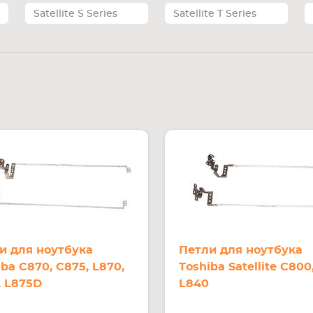
Satellite S Series
Satellite T Series
и для ноутбука
Петли для ноутбука
iba C870, C875, L870,
Toshiba Satellite C800
, L875D
L840