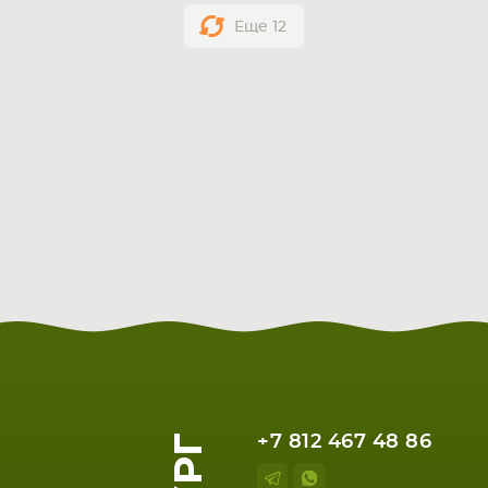
Еще
12
+7 812 467 48 86
ЕТА
СМАРТФОНА