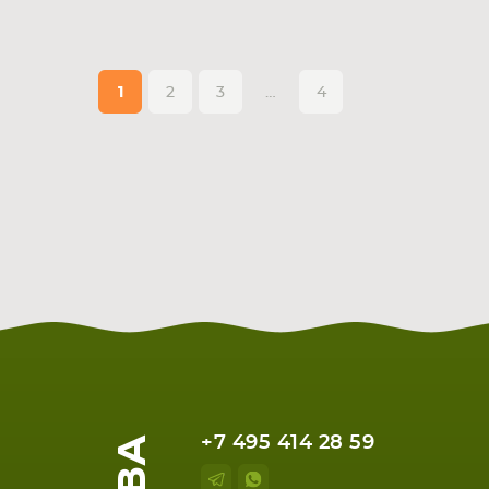
1
2
3
…
4
+7 495 414 28 59
НОУТБУКА
ПЛАНШ