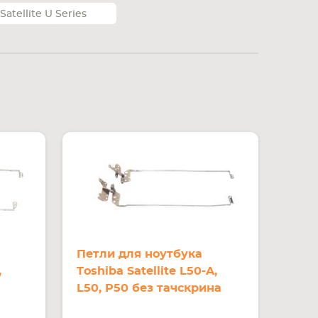
Satellite U Series
Петли для ноутбука
,
Toshiba Satellite L50-A,
L50, P50 без тачскрина