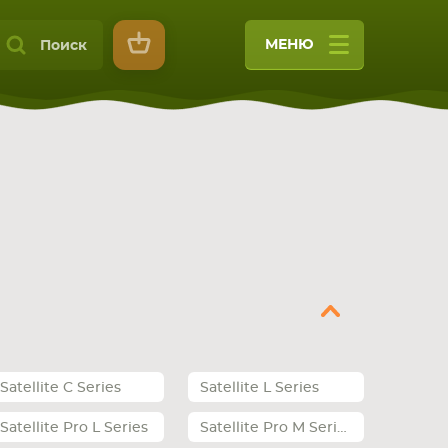
МЕНЮ
Поиск
9
Satellite C Series
Satellite L Series
Satellite Pro L Series
Satellite Pro M Series