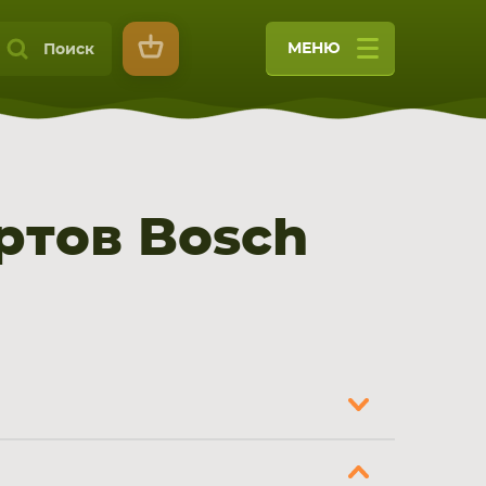
МЕНЮ
Поиск
ртов Bosch
9