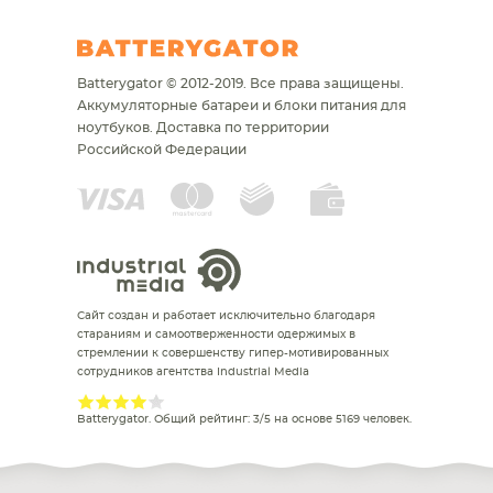
Batterygator © 2012-2019. Все права защищены.
Аккумуляторные батареи и блоки питания для
ноутбуков.
Доставка по территории
Российской Федерации
Сайт создан и работает исключительно благодаря
стараниям и самоотверженности одержимых в
стремлении к совершенству гипер-мотивированных
сотрудников агентства Industrial Media
Batterygator
. Общий рейтинг:
3
/
5
на основе
5169
человек.